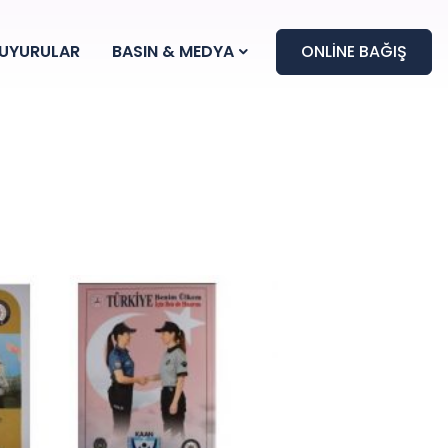
UYURULAR
BASIN & MEDYA
ONLİNE BAĞIŞ