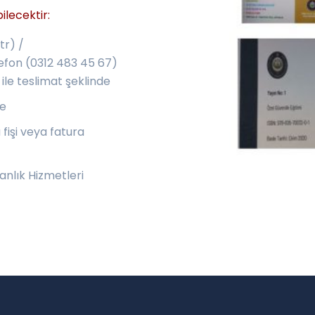
ilecektir:
tr
) /
lefon (0312 483 45 67)
 ile teslimat şeklinde
de
fişi veya fatura
anlık Hizmetleri