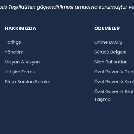
 Polis Teşkilatı’nın güçlendirilmesi amacıyla kurulmuştur
HAKKIMIZDA
ÖDEMELER
Tarihçe
Online BAĞIŞ
Yönetim
Sürücü Belgesi
Misyon & Vizyon
Silah Ruhsatları
İletişim Formu
Özel Güvenlik Ders
Sıkça Sorulan Sorular
Özel Güvenlik Kimli
Özel Güvenlik Sil
Taşıma