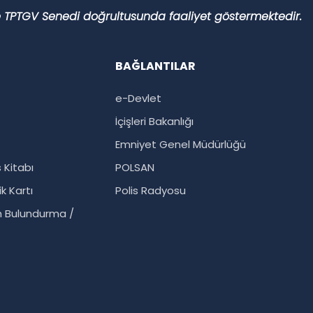
 ve TPTGV Senedi doğrultusunda faaliyet göstermektedir.
BAĞLANTILAR
e-Devlet
İçişleri Bakanlığı
Emniyet Genel Müdürlüğü
 Kitabı
POLSAN
k Kartı
Polis Radyosu
ah Bulundurma /