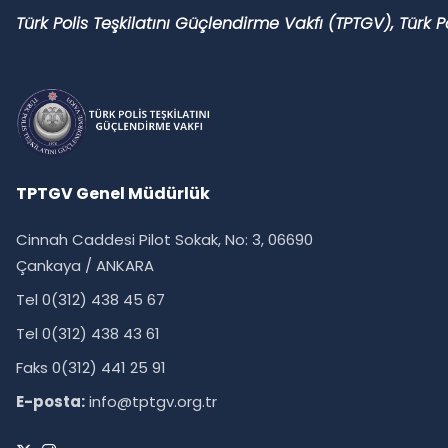
Türk Polis Teşkilatını Güçlendirme Vakfı (TPTGV), Türk
TPTGV Genel Müdürlük
Cinnah Caddesi Pilot Sokak, No: 3, 06690
Çankaya / ANKARA
Tel 0(312) 438 45 67
Tel 0(312) 438 43 61
Faks 0(312) 441 25 91
E-posta:
info@tptgv.org.tr