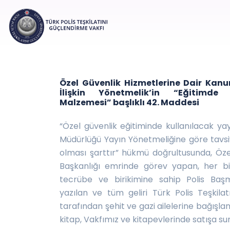
Özel Güvenlik Hizmetlerine Dair Ka
İlişkin Yönetmelik’in “Eğitimde 
Malzemesi” başlıklı 42. Maddesi
“Özel güvenlik eğitiminde kullanılacak ya
Müdürlüğü Yayın Yönetmeliğine göre tavsi
olması şarttır” hükmü doğrultusunda, Öz
Başkanlığı emrinde görev yapan, her bi
tecrübe ve birikimine sahip Polis Başmü
yazılan ve tüm geliri Türk Polis Teşkila
tarafından şehit ve gazi ailelerine bağışl
kitap, Vakfımız ve kitapevlerinde satışa su